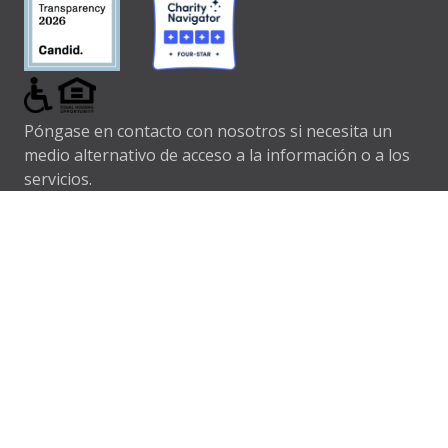
Póngase en contacto con nosotros si necesita un
medio alternativo de acceso a la información o a los
servicios.