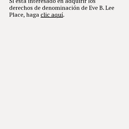
Si está interesado en adquirir los
derechos de denominación de Eve B. Lee
Place, haga
clic aquí
.