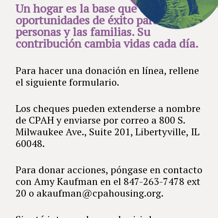
Un hogar es la base que crea
oportunidades de éxito para las
personas y las familias. Su
contribución cambia vidas cada día.
Para hacer una donación en línea, rellene
el siguiente formulario.
Los cheques pueden extenderse a nombre
de CPAH y enviarse por correo a 800 S.
Milwaukee Ave., Suite 201, Libertyville, IL
60048.
Para donar acciones, póngase en contacto
con Amy Kaufman en el 847-263-7478 ext
20 o akaufman@cpahousing.org.