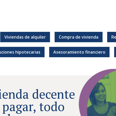
Viviendas de alquiler
Compra de vivienda
Re
r.
uciones hipotecarias
Asesoramiento financiero
ienda decente
 pagar, todo