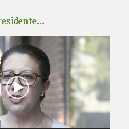
residente...