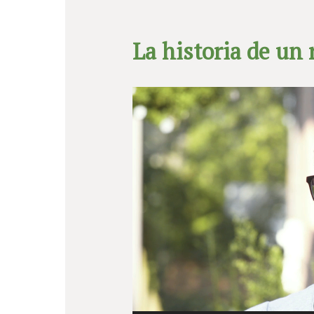
La historia de un 
Video
Player