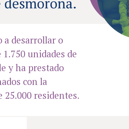
e desmorona.
a desarrollar o
 1.750 unidades de
le y ha prestado
nados con la
e 25.000 residentes.