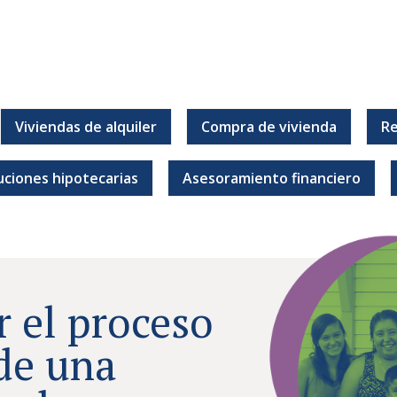
Viviendas de alquiler
Compra de vivienda
Re
r.
uciones hipotecarias
Asesoramiento financiero
 el proceso
de una