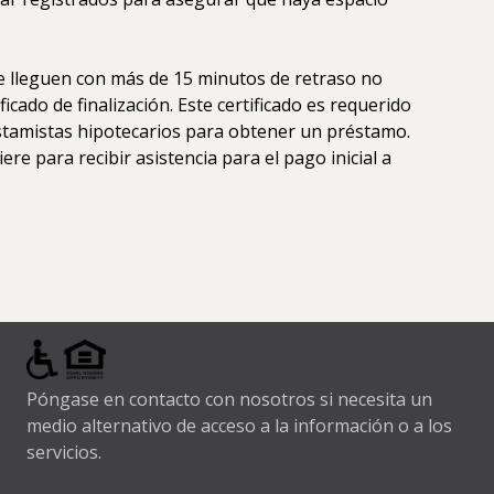
 lleguen con más de 15 minutos de retraso no
ficado de finalización. Este certificado es requerido
tamistas hipotecarios para obtener un préstamo.
re para recibir asistencia para el pago inicial a
Póngase en contacto con nosotros si necesita un
medio alternativo de acceso a la información o a los
servicios.