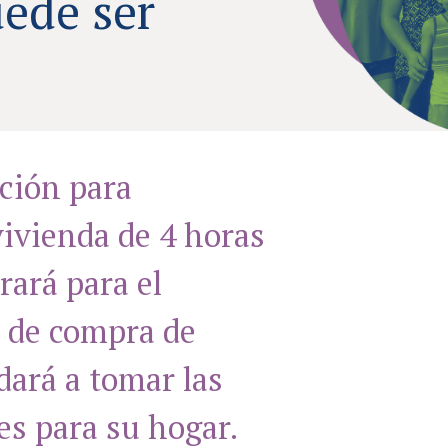
ede ser
ación para
ivienda de 4 horas
rará para el
 de compra de
dará a tomar las
es para su hogar.