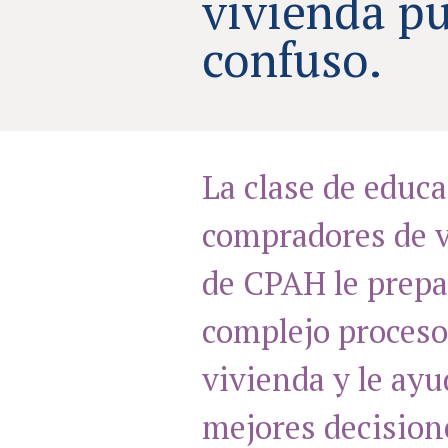
vivienda pu
confuso.
La clase de educ
compradores de v
de CPAH le prepa
complejo proceso
vivienda y le ayu
mejores decision