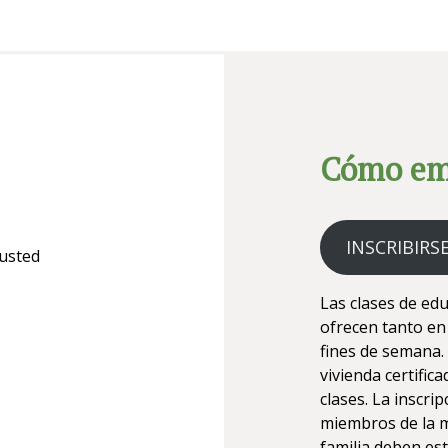
Cómo em
INSCRIBIRS
 usted
Las clases de ed
ofrecen tanto en
fines de semana.
vivienda certific
clases. La inscri
miembros de la m
familia deben es