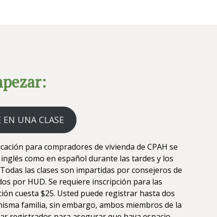
pezar:
E EN UNA CLASE
ucación para compradores de vivienda de CPAH se
 inglés como en español durante las tardes y los
 Todas las clases son impartidas por consejeros de
ados por HUD. Se requiere inscripción para las
pción cuesta $25. Usted puede registrar hasta dos
isma familia, sin embargo, ambos miembros de la
tar registrados para asegurar que haya espacio