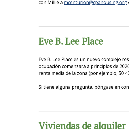
con Millie a
mcenturion@cpahousing.org
Eve B. Lee Place
Eve B. Lee Place es un nuevo complejo res
ocupación comenzará a principios de 202
renta media de la zona (por ejemplo, 50 
Si tiene alguna pregunta, póngase en co
Viviendas de alquiler