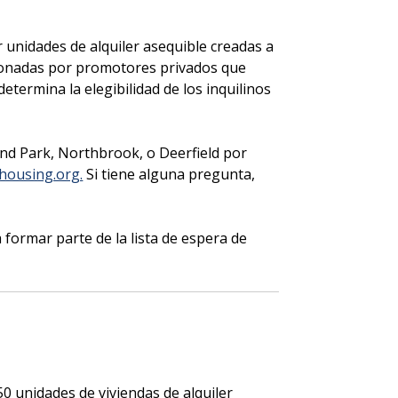
r unidades de alquiler asequible creadas a
stionadas por promotores privados que
termina la elegibilidad de los inquilinos
land Park, Northbrook, o Deerfield por
housing.org.
Si tiene alguna pregunta,
 formar parte de la lista de espera de
 unidades de viviendas de alquiler