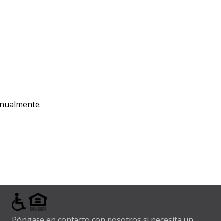
 anualmente.
Póngase en contacto con nosotros si necesita un