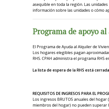
asequible en toda la región. Las unidade
información sobre las unidades o cómo ap
Programa de apoyo al 
El Programa de Ayuda al Alquiler de Vivie
Los hogares elegibles pagan aproximadamen
RHS. CPAH administra el programa RHS en
La lista de espera de la RHS está cerrad
REQUISITOS DE INGRESOS PARA EL PRO
Los ingresos BRUTOS anuales del hogar (e
miembros del hogar) no pueden superar los