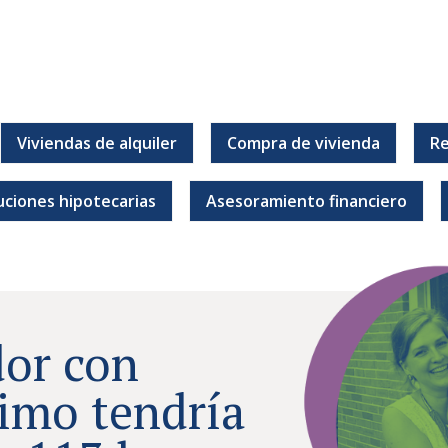
Viviendas de alquiler
Compra de vivienda
Re
r.
uciones hipotecarias
Asesoramiento financiero
dor con
imo tendría