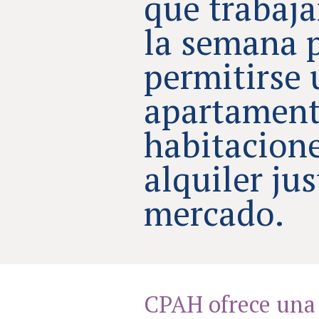
que trabaja
la semana 
permitirse 
apartament
habitacion
alquiler ju
mercado.
CPAH ofrece una 