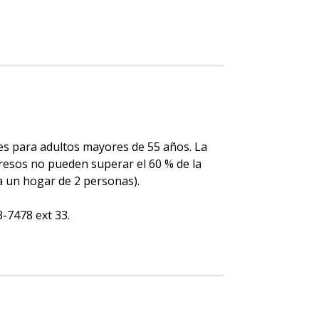
les para adultos mayores de 55 años.
La
resos no pueden superar el 60 % de la
ra un hogar de 2 personas).
-7478 ext 33.