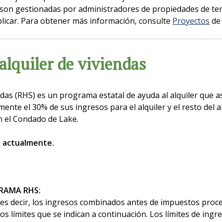
s son gestionadas por administradores de propiedades de t
licar. Para obtener más información, consulte
Proyectos
de
alquiler de viviendas
ndas (RHS) es un programa estatal de ayuda al alquiler que a
te el 30% de sus ingresos para el alquiler y el resto del a
 el Condado de Lake.
a actualmente.
GRAMA RHS:
s decir, los ingresos combinados antes de impuestos proce
 límites que se indican a continuación. Los límites de ingr