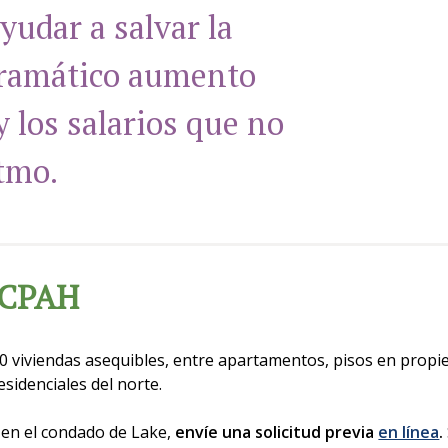
yudar a salvar la
dramático aumento
y los salarios que no
tmo.
r CPAH
0 viviendas asequibles, entre apartamentos, pisos en propie
esidenciales del norte.
r en el condado de Lake,
envíe una solicitud previa
en línea
.